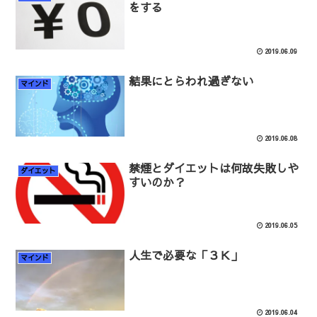
をする
2019.06.09
結果にとらわれ過ぎない
マインド
2019.06.08
禁煙とダイエットは何故失敗しや
ダイエット
すいのか？
2019.06.05
人生で必要な「３Ｋ」
マインド
2019.06.04