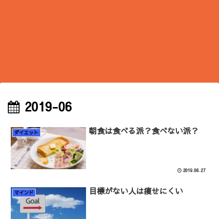
2019-06
朝食は食べる派？食べない派？
ダイエット
2019.06.27
目標がない人は痩せにくい
マインド