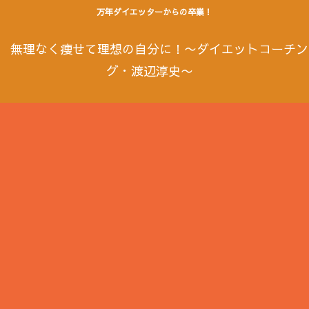
万年ダイエッターからの卒業！
無理なく痩せて理想の自分に！〜ダイエットコーチン
グ・渡辺淳史〜