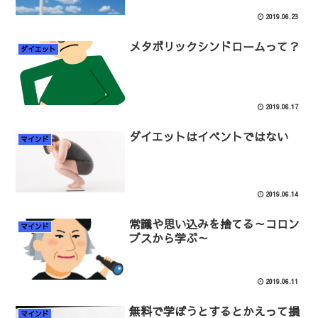
2019.06.23
メタボリックシンドロームって？
ダイエット
2019.06.17
ダイエットはイベントではない
マインド
2019.06.14
常識や思い込みを捨てる～コロン
マインド
ブスから学ぶ～
2019.06.11
無料で学ぼうとするとかえって損
マインド