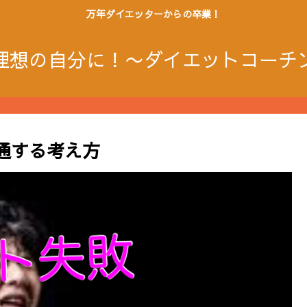
万年ダイエッターからの卒業！
理想の自分に！〜ダイエットコーチ
通する考え方