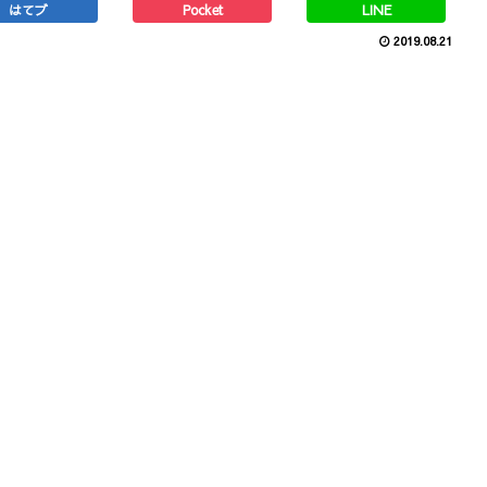
はてブ
Pocket
LINE
2019.08.21