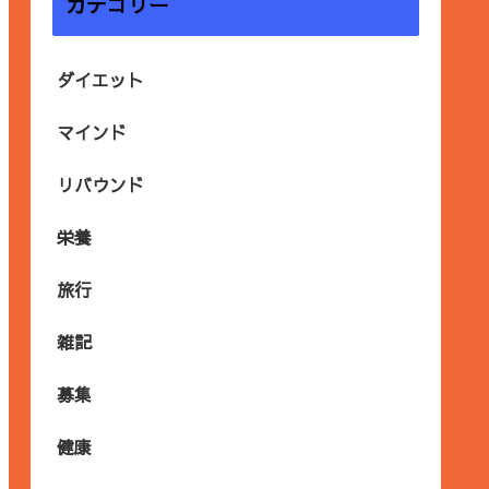
カテゴリー
ダイエット
マインド
リバウンド
栄養
旅行
雑記
募集
健康