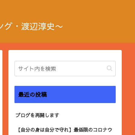
ング・渡辺淳史〜
最近の投稿
ブログを再開します
【自分の身は自分で守れ】最低限のコロナウ