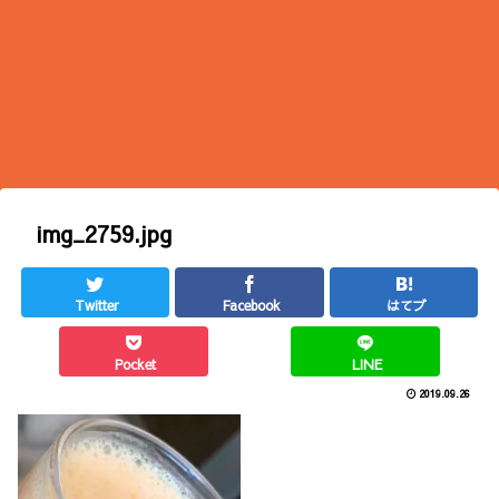
img_2759.jpg
Twitter
Facebook
はてブ
Pocket
LINE
2019.09.26