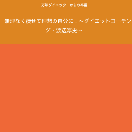
万年ダイエッターからの卒業！
無理なく痩せて理想の自分に！〜ダイエットコーチン
グ・渡辺淳史〜