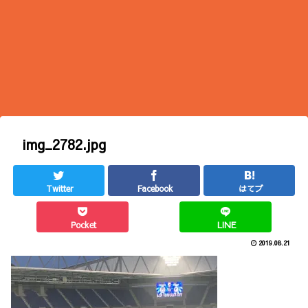
img_2782.jpg
Twitter
Facebook
はてブ
Pocket
LINE
2019.08.21