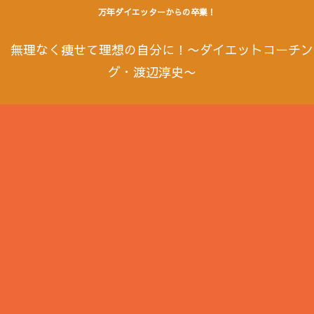
万年ダイエッターからの卒業！
無理なく痩せて理想の自分に！〜ダイエットコーチン
グ・渡辺淳史〜