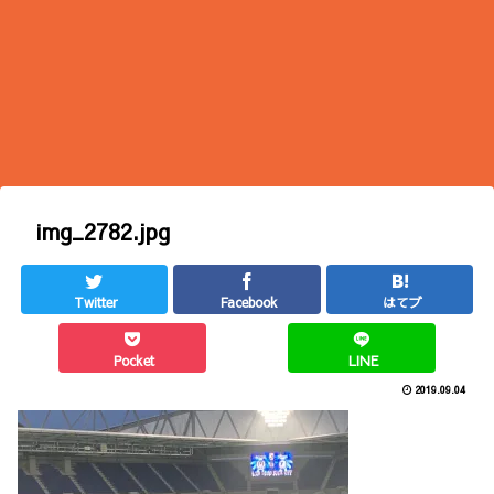
img_2782.jpg
Twitter
Facebook
はてブ
Pocket
LINE
2019.09.04