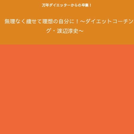
万年ダイエッターからの卒業！
無理なく痩せて理想の自分に！〜ダイエットコーチン
グ・渡辺淳史〜