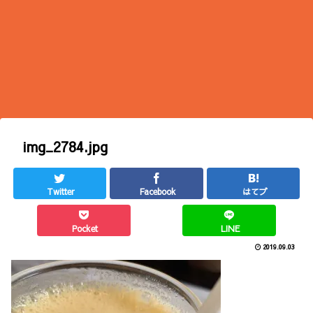
img_2784.jpg
Twitter
Facebook
はてブ
Pocket
LINE
2019.09.03