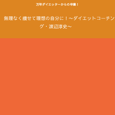
万年ダイエッターからの卒業！
無理なく痩せて理想の自分に！〜ダイエットコーチン
グ・渡辺淳史〜