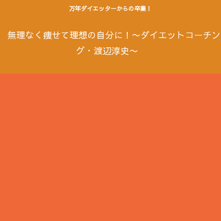
万年ダイエッターからの卒業！
無理なく痩せて理想の自分に！〜ダイエットコーチン
グ・渡辺淳史〜