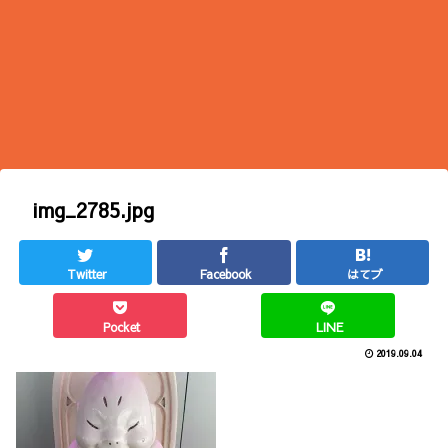
img_2785.jpg
Twitter
Facebook
はてブ
Pocket
LINE
2019.09.04