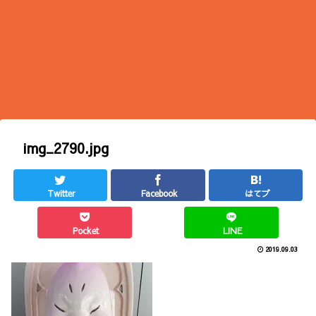
img_2790.jpg
Twitter
Facebook
はてブ
Pocket
LINE
2019.09.03