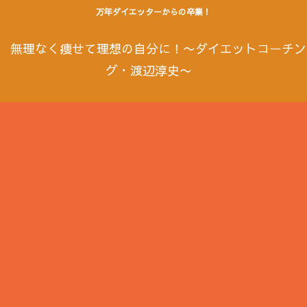
万年ダイエッターからの卒業！
無理なく痩せて理想の自分に！〜ダイエットコーチン
グ・渡辺淳史〜