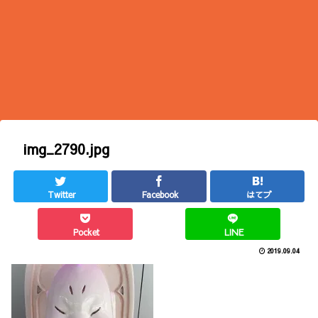
img_2790.jpg
Twitter
Facebook
はてブ
Pocket
LINE
2019.09.04