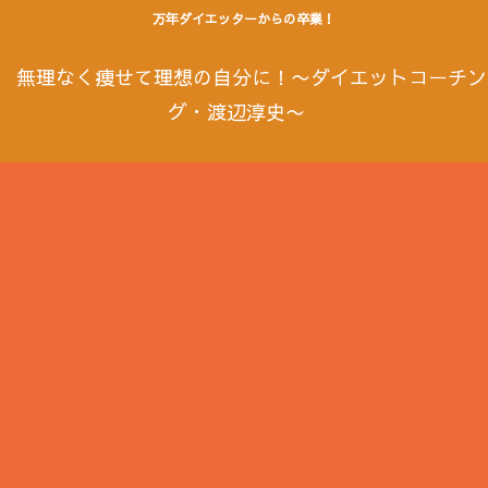
万年ダイエッターからの卒業！
無理なく痩せて理想の自分に！〜ダイエットコーチン
グ・渡辺淳史〜