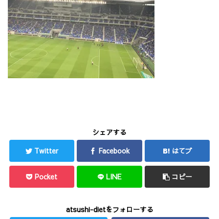
シェアする
Twitter
Facebook
はてブ
Pocket
LINE
コピー
atsushi-dietをフォローする