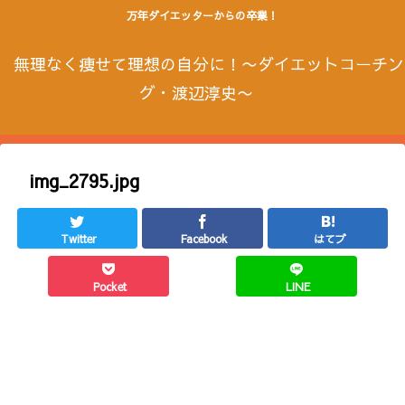
万年ダイエッターからの卒業！
無理なく痩せて理想の自分に！〜ダイエットコーチン
グ・渡辺淳史〜
img_2795.jpg
Twitter
Facebook
はてブ
Pocket
LINE