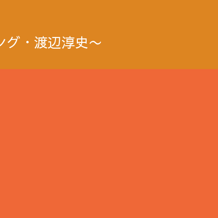
ング・渡辺淳史〜