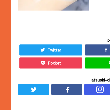
Twitter
Pocket
atsushi