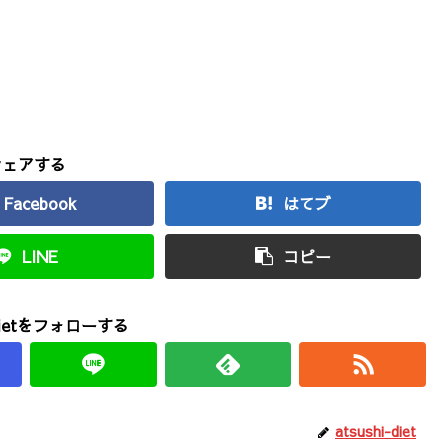
シェアする
Facebook
はてブ
LINE
コピー
-dietをフォローする
atsushi-diet