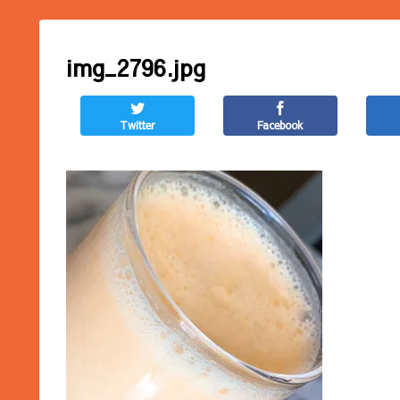
img_2796.jpg
Twitter
Facebook