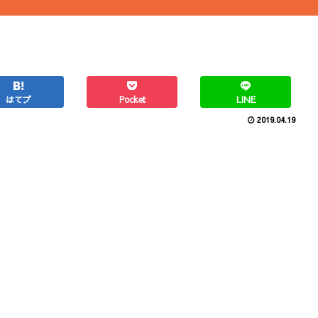
はてブ
Pocket
LINE
2019.04.19