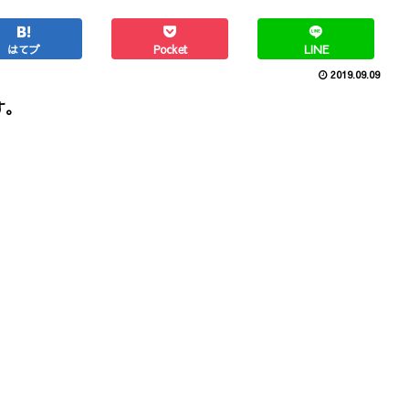
はてブ
Pocket
LINE
2019.09.09
す。