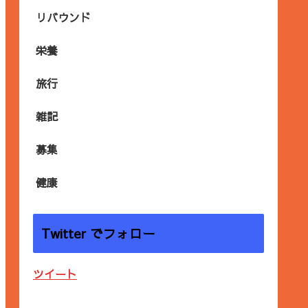
リバウンド
栄養
旅行
雑記
募集
健康
Twitter でフォロー
ツイート