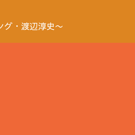
ング・渡辺淳史〜