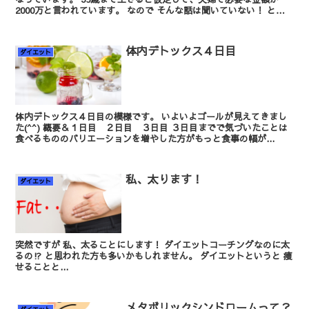
2000万と言われています。 なので そんな話は聞いていない！ と言
って反...
体内デトックス４日目
ダイエット
体内デトックス４日目の模様です。 いよいよゴールが見えてきまし
た(^^) 概要＆１日目 ２日目 ３日目 ３日目までで気づいたことは
食べるもののバリエーションを増やした方がもっと食事の幅が...
私、太ります！
ダイエット
突然ですが 私、太ることにします！ ダイエットコーチングなのに太
るの⁉ と思われた方も多いかもしれません。 ダイエットというと 痩
せることと...
メタボリックシンドロームって？