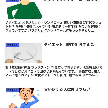
ダイエット
メタボこと メタボリック・シンドローム 正しい意味をご存知でしょ
うか？ 単純に 極端に太っている 糖尿病の一歩手前 みたいな解釈に
なっていますが メタボリックシンドロームにもしっかりとし...
ダイエット目的で断食するな！
ダイエット
私は定期的に断食(ファスティング)を行っております。 期限を設けて
１～３日ほど月に２～３回ほど取り組んでいます。 実際に取り組ん
でみて思うのですが 断食はダイエット目的、痩せる目的でやるとか
えって太...
言い訳する人は痩せづらい
ダイエット