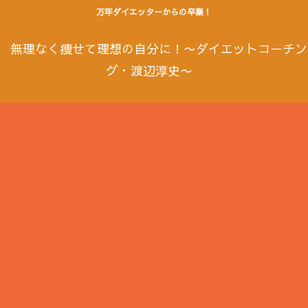
万年ダイエッターからの卒業！
無理なく痩せて理想の自分に！〜ダイエットコーチン
グ・渡辺淳史〜