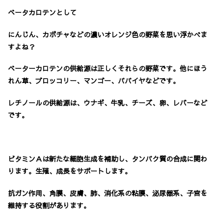
ベータカロテンとして
にんじん、カボチャなどの濃いオレンジ色の野菜を思い浮かべま
すよね？
ベーターカロテンの供給源は正しくそれらの野菜です。他にほう
れん草、ブロッコリー、マンゴー、パパイヤなどです。
レチノールの供給源は、ウナギ、牛乳、チーズ、卵、レバーなど
です。
ビタミンＡは新たな細胞生成を補助し、タンパク質の合成に関わ
ります。生殖、成長をサポートします。
抗ガン作用、角膜、皮膚、肺、消化系の粘膜、泌尿器系、子宮を
維持する役割があります。