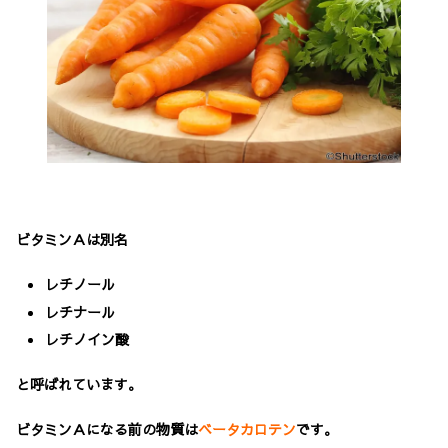
ビタミンＡは別名
レチノール
レチナール
レチノイン酸
と呼ばれています。
ビタミンＡになる前の物質は
ベータカロテン
です。