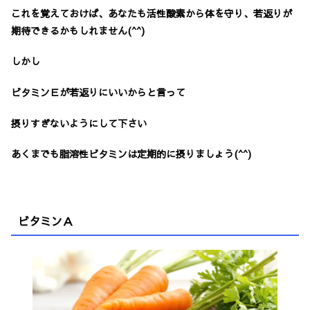
これを覚えておけば、あなたも活性酸素から体を守り、若返りが
期待できるかもしれません(^^)
しかし
ビタミンＥが若返りにいいからと言って
摂りすぎないようにして下さい
あくまでも脂溶性ビタミンは定期的に摂りましょう(^^)
ビタミンＡ