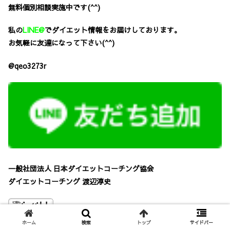
無料個別相談実施中です(^^)
私の
LINE@
で
ダイエット情報をお届けしております。
お気軽に友達になって下さい(^^)
@qeo3273r
一般社団法人 日本ダイエットコーチング協会
ダイエットコーチング 渡辺淳史
にほんブログ村
ホーム
検索
トップ
サイドバー