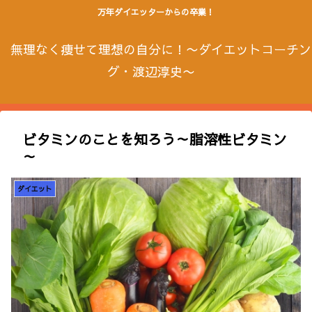
万年ダイエッターからの卒業！
無理なく痩せて理想の自分に！〜ダイエットコーチン
グ・渡辺淳史〜
ビタミンのことを知ろう～脂溶性ビタミン
～
ダイエット