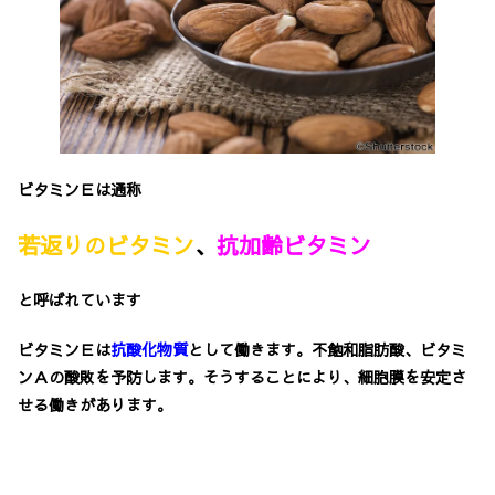
ビタミンＥは通称
若返りのビタミン
、
抗加齢ビタミン
と呼ばれています
ビタミンＥは
抗酸化物質
として働きます。不飽和脂肪酸、ビタミ
ンＡの酸敗を予防します。そうすることにより、細胞膜を安定さ
せる働きがあります。