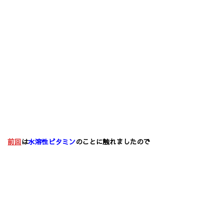
前回
は
水溶性ビタミン
のことに触れましたので