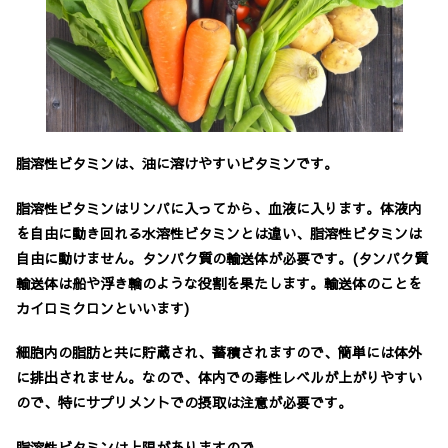
脂溶性ビタミンは、
油に溶けやすいビタミンです。
脂溶性ビタミンはリンパに入ってから、血液に入ります。体液内
を自由に動き回れる水溶性ビタミンとは違い、脂溶性ビタミンは
自由に動けません。
タンパク質の輸送体が必要です。
(タンパク質
輸送体は船や浮き輪のような役割を果たします。輸送体のことを
カイロミクロンといいます)
細胞内の脂肪と共に貯蔵され、蓄積されますので、簡単には体外
に排出されません。なので、
体内での毒性レベルが上がりやすい
ので、特にサプリメントでの摂取は注意が必要です。
脂溶性ビタミンは上限がありますので