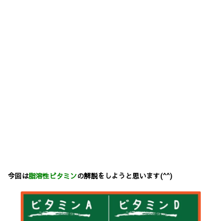
今回は
脂溶性ビタミン
の解説をしようと思います(^^)