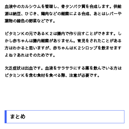
血液中のカルシウムを管理し、骨タンパク質を合成します。供給
源は納豆、ひじき、鶏肉などの細菌による合成、あとはレバーや
葉物の緑色の野菜などです。
ビタミンＫの元であるＫ２は腸内で作り出すことができます。し
かし赤ちゃんは腸内細菌がありません。育児をされたことがある
方はわかると思いますが、赤ちゃんはＫ２シロップを飲ませます
よね？あれはそのためです。
欠乏症状は出血です。
血液をサラサラにする薬を飲んでいる方は
ビタミンＫを含む食材を食べる際、注意が必要です。
まとめ