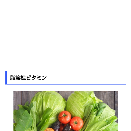
脂溶性ビタミン