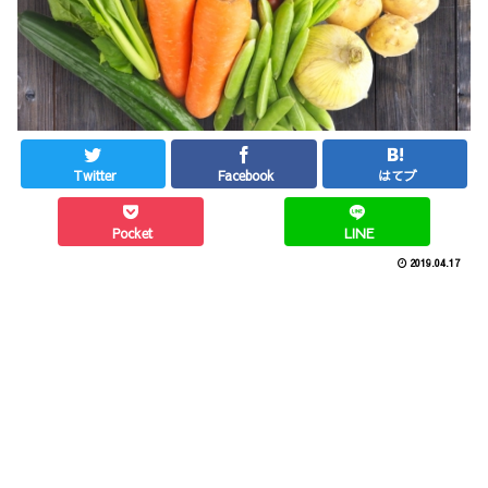
Twitter
Facebook
はてブ
Pocket
LINE
2019.04.17