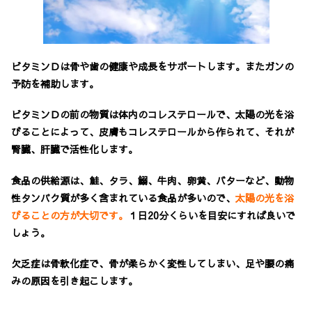
ビタミンＤは骨や歯の健康や成長をサポートします。
またガンの
予防を補助します。
ビタミンＤの前の物質は体内のコレステロールで、太陽の光を浴
びることによって、皮膚もコレステロールから作られて、それが
腎臓、肝臓で活性化します。
食品の供給源は、鮭、タラ、鰯、牛肉、卵黄、バターなど、動物
性タンパク質が多く含まれている食品が多いので、
太陽の光を浴
びることの方が大切です。
１日20分くらいを目安にすれば良いで
しょう。
欠乏症は骨軟化症で、骨が柔らかく変性してしまい、足や腰の痛
みの原因を引き起こします。